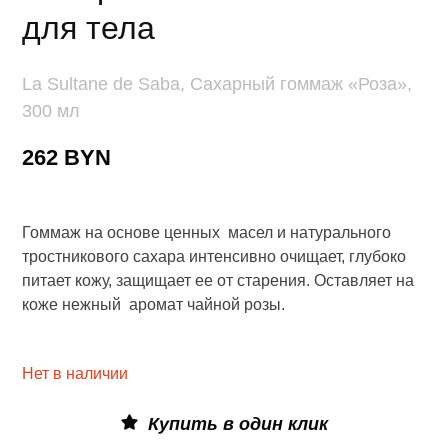
для тела
La Sultane de Saba, Сахарный гоммаж «Роза»,
300 мл
262 BYN
Гоммаж на основе ценных масел и натурального
тростникового сахара интенсивно очищает, глубоко
питает кожу, защищает ее от старения. Оставляет на
коже нежный аромат чайной розы.
Нет в наличии
Купить в один клик